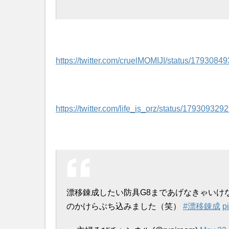
https://twitter.com/cruelMOMIJI/status/179308
https://twitter.com/life_is_orz/status/1793093
漂移錬成したい防具G8まであげなきゃいけ
のかけらぶち込みました（笑）
#漂移錬成
p