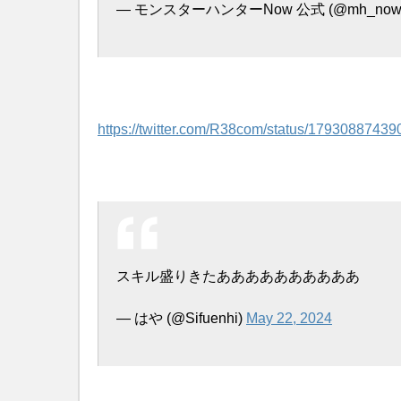
— モンスターハンターNow 公式 (@mh_now
https://twitter.com/R38com/status/1793088743
スキル盛りきたああああああああああ
— はや (@Sifuenhi)
May 22, 2024