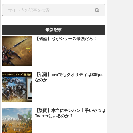
最新記事
【議論】弓がシリーズ最強だろ！
【話題】proでもクオリティは30fps
なのか
【疑問】本当にモンハン上手いやつは
Twitterにいるのか？