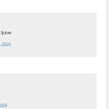
るわw
, 2024
2024