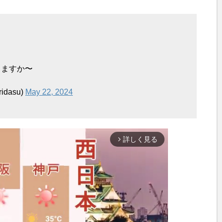
きますか〜
dasu)
May 22, 2024
詳しく見る
arrow_forward_ios