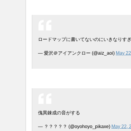
ロードマップに書いてないのにいきなりすぎ
— 愛沢＠アイアンクロー (@aiz_aoi)
May 22
傀異錬成の音がする
— ？？？？？ (@oyohoyo_pikaxe)
May 22, 