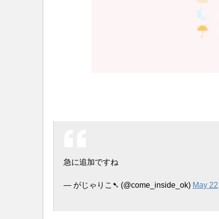
急に追加ですね
— がじゃりこ➷ (@come_inside_ok)
May 22