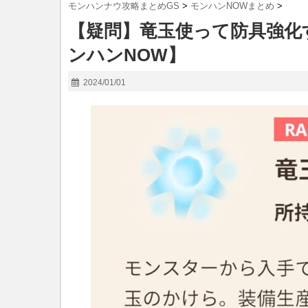
モンハンナウ攻略まとめGS
>
モンハンNOWまとめ
>
【疑問】竜玉使って防具強化
ンハンNOW】
2024/01/01