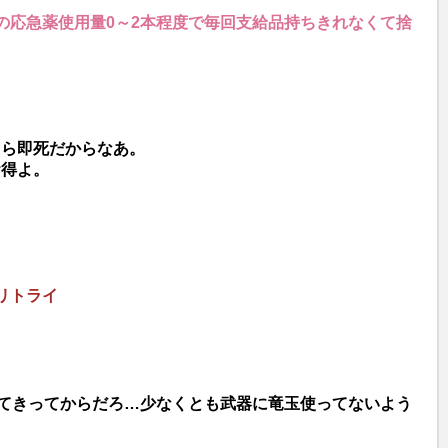
の応急薬使用量0～2本程度で毎回支給品持ちきれなくて捨
たら即死だからなあ。
お得よ。
リトライ
育てきってからだろ…少なくとも武器に竜玉使ってないよう