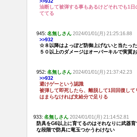
>>932
油断して被弾する事もあるけどそれでも1日
ててる
945:
名無しさん
2024/01/01(月) 21:25:16.88
>>932
☆８以降はよっぽど防御上げないと当たっ
５０以上のダメージはオーバーキルで実質
952:
名無しさん
2024/01/01(月) 21:37:42.23
>>932
避けゲーという認識
被弾して即死したら、離脱して1回回復して
はまらなければ支給分で足りる
933:
名無しさん
2024/01/01(月) 21:14:52.81
防具をG6以上に育てるのはそれなりに武器
な段階で防具に竜玉つかうわけない