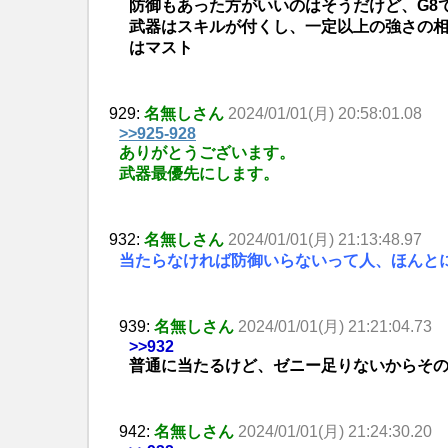
防御もあった方がいいのはそうだけど、G8
武器はスキルが付くし、一定以上の強さの
はマスト
929:
名無しさん
2024/01/01(月) 20:58:01.08
>>925-928
ありがとうございます。
武器最優先にします。
932:
名無しさん
2024/01/01(月) 21:13:48.97
当たらなければ防御いらないって人、ほんと
939:
名無しさん
2024/01/01(月) 21:21:04.73
>>932
普通に当たるけど、ゼニー足りないからその
942:
名無しさん
2024/01/01(月) 21:24:30.20