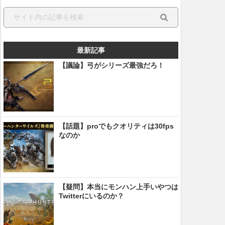
最新記事
【議論】弓がシリーズ最強だろ！
【話題】proでもクオリティは30fps
なのか
【疑問】本当にモンハン上手いやつは
Twitterにいるのか？