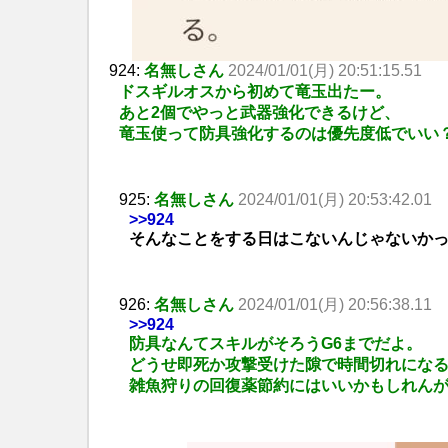
924:
名無しさん
2024/01/01(月) 20:51:15.51
ドスギルオスから初めて竜玉出たー。
あと2個でやっと武器強化できるけど、
竜玉使って防具強化するのは優先度低でいい
925:
名無しさん
2024/01/01(月) 20:53:42.01
>>924
そんなことをする日はこないんじゃないか
926:
名無しさん
2024/01/01(月) 20:56:38.11
>>924
防具なんてスキルがそろうG6までだよ。
どうせ即死か攻撃受けた隙で時間切れにな
雑魚狩りの回復薬節約にはいいかもしれん