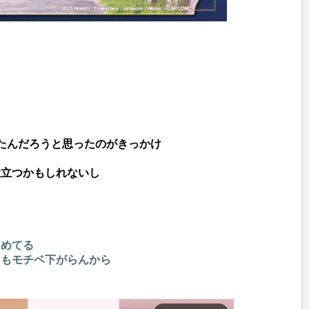
たんだろうと思ったのがきっかけ
役立つかもしれないし
とめてる
てもモチベ下がらんから