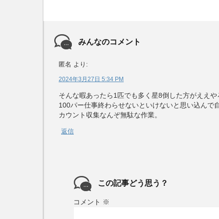
みんなのコメント
匿名
より:
2024年3月27日 5:34 PM
そんな暇あったら1匹でも多く星8倒した方がええや
100パー仕事終わらせないといけないと思い込んで
カウント収集なんぞ無駄な作業。
返信
この記事どう思う？
コメント
※