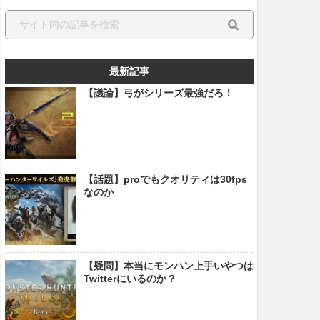
最新記事
【議論】弓がシリーズ最強だろ！
【話題】proでもクオリティは30fps
なのか
【疑問】本当にモンハン上手いやつは
Twitterにいるのか？