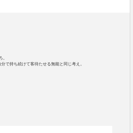
ろ。
自分で持ち続けて客待たせる無能と同じ考え。