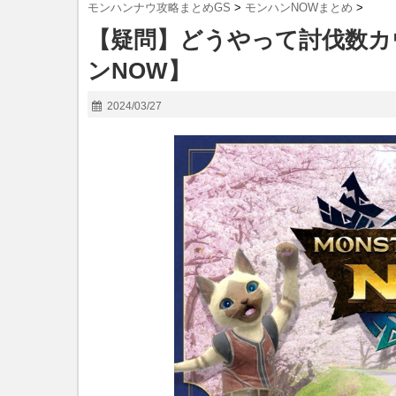
モンハンナウ攻略まとめGS
>
モンハンNOWまとめ
>
【疑問】どうやって討伐数カ
ンNOW】
2024/03/27