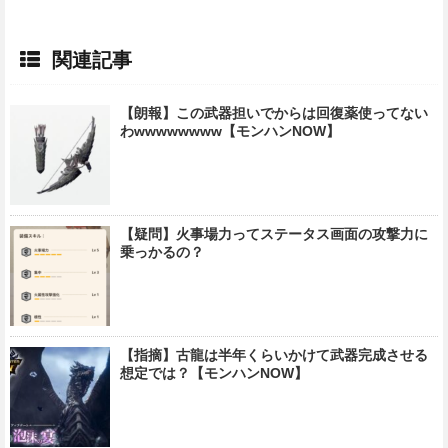
関連記事
【朗報】この武器担いでからは回復薬使ってない
わwwwwwwww【モンハンNOW】
【疑問】火事場力ってステータス画面の攻撃力に
乗っかるの？
【指摘】古龍は半年くらいかけて武器完成させる
想定では？【モンハンNOW】