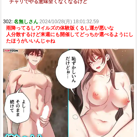
チャリでやる意味全くなくなるけど
302:
名無しさん
2024/10/28(月) 18:01:32.59
雨降ってるしワイルズの体験版くるし運が悪いな
人分散するけど来週にも開催してどっちか選べるようにし
たほうがいいんじゃね