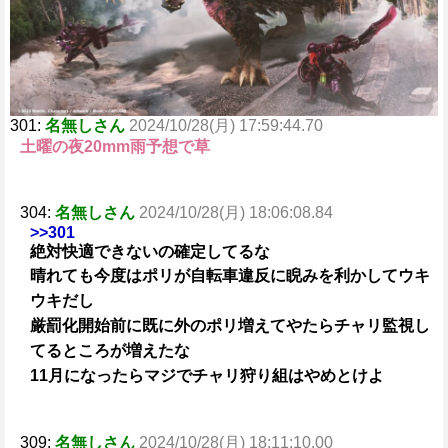
301:
名無しさん
2024/10/28(月) 17:59:44.70
土曜の夜20mm雨予想で草
304:
名無しさん
2024/10/28(月) 18:06:08.84
>>301
絶対快適できないの確定してるな
晴れても今度はポリが自転車違反に睨みを利かしてウキ
ウキだし
厳罰化開始前に既に外のポリ増えてやたらチャリ監視し
てるところが増えたな
11月になったらマジでチャリ狩り組はやめとけよ
309:
名無しさん
2024/10/28(月) 18:11:10.00