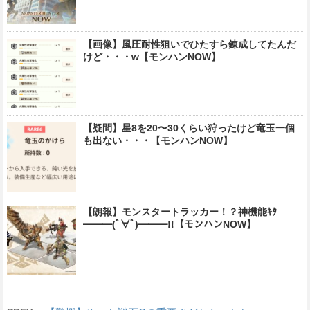
【画像】風圧耐性狙いでひたすら錬成してたんだ
けど・・・w【モンハンNOW】
【疑問】星8を20〜30くらい狩ったけど竜玉一個
も出ない・・・【モンハンNOW】
【朗報】モンスタートラッカー！？神機能ｷﾀ
━━━(ﾟ∀ﾟ)━━━!!【モンハンNOW】