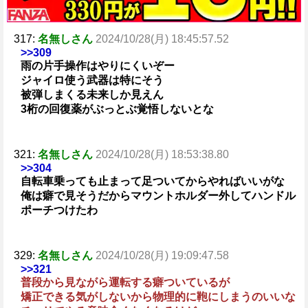
317:
名無しさん
2024/10/28(月) 18:45:57.52
>>309
雨の片手操作はやりにくいぞー
ジャイロ使う武器は特にそう
被弾しまくる未来しか見えん
3桁の回復薬がぶっとぶ覚悟しないとな
321:
名無しさん
2024/10/28(月) 18:53:38.80
>>304
自転車乗っても止まって足ついてからやればいいがな
俺は癖で見そうだからマウントホルダー外してハンドル
ポーチつけたわ
329:
名無しさん
2024/10/28(月) 19:09:47.58
>>321
普段から見ながら運転する癖ついているが
矯正できる気がしないから物理的に鞄にしまうのいいな