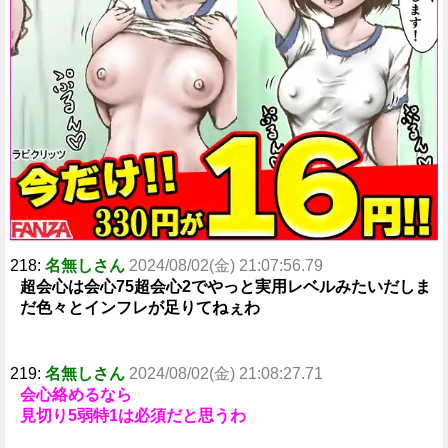
218:
名無しさん
2024/08/02(金) 21:07:56.79
超会心は会心75超会心2でやっと実用レベルみたいだしま
だ色々とインフレが足りてねぇわ
219:
名無しさん
2024/08/02(金) 21:08:27.71
会心絡めるなら
見切り5弱特1は必須だと思うわ