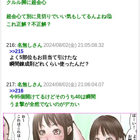
クルル脚に超会心
超会心て別に見切りでいい気もしてるんよね🤔
これ正解？不正解？
216:
名無しさん
2024/08/02(金) 21:05:08.32
>>215
よく5部位もお目当て引けたな
瞬間錬成剤どれくらい使ったんだ？
217:
名無しさん
2024/08/02(金) 21:06:04.07
>>216
今95個開けてるけどそのうち40は瞬間
うま撃が全然でないのがデカい