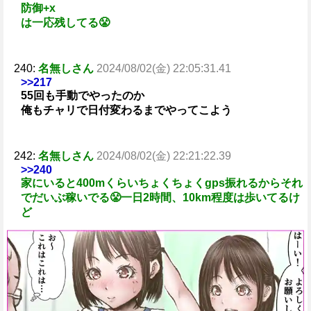
防御+x
は一応残してる😤
240:
名無しさん
2024/08/02(金) 22:05:31.41
>>217
55回も手動でやったのか
俺もチャリで日付変わるまでやってこよう
242:
名無しさん
2024/08/02(金) 22:21:22.39
>>240
家にいると400mくらいちょくちょくgps振れるからそれ
でだいぶ稼いでる😤一日2時間、10km程度は歩いてるけ
ど