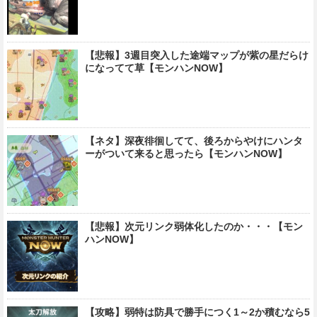
【悲報】3週目突入した途端マップが紫の星だらけ
になってて草【モンハンNOW】
【ネタ】深夜徘徊してて、後ろからやけにハンタ
ーがついて来ると思ったら【モンハンNOW】
【悲報】次元リンク弱体化したのか・・・【モン
ハンNOW】
【攻略】弱特は防具で勝手につく1～2か積むなら5