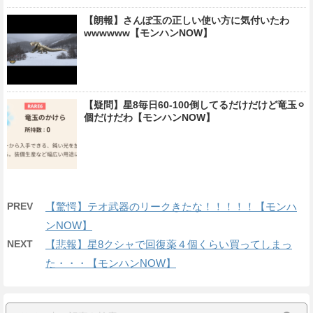
【朗報】さんぽ玉の正しい使い方に気付いたわ
wwwwww【モンハンNOW】
【疑問】星8毎日60-100倒してるだけだけど竜玉⚪︎
個だけだわ【モンハンNOW】
PREV
【驚愕】テオ武器のリークきたな！！！！！【モンハ
ンNOW】
NEXT
【悲報】星8クシャで回復薬４個くらい買ってしまっ
た・・・【モンハンNOW】