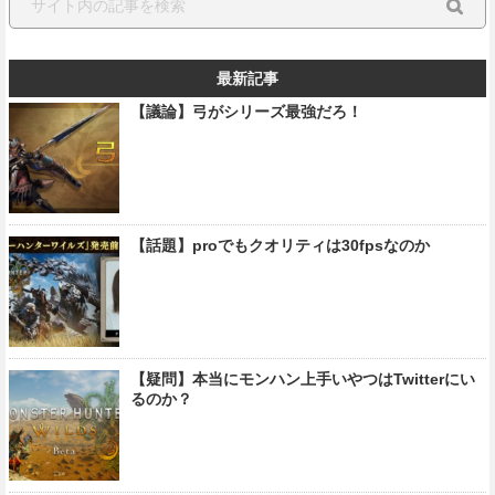
最新記事
【議論】弓がシリーズ最強だろ！
【話題】proでもクオリティは30fpsなのか
【疑問】本当にモンハン上手いやつはTwitterにい
るのか？