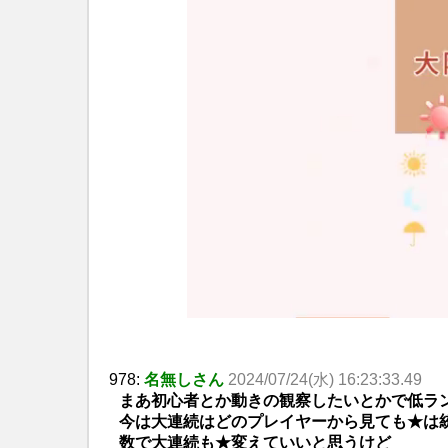
978:
名無しさん
2024/07/24(水) 16:23:33.49
まあ初心者とか動きの観察したいとかで低ラ
今は大連続はどのプレイヤーから見ても★は
数で大連続も★変えていいと思うけど