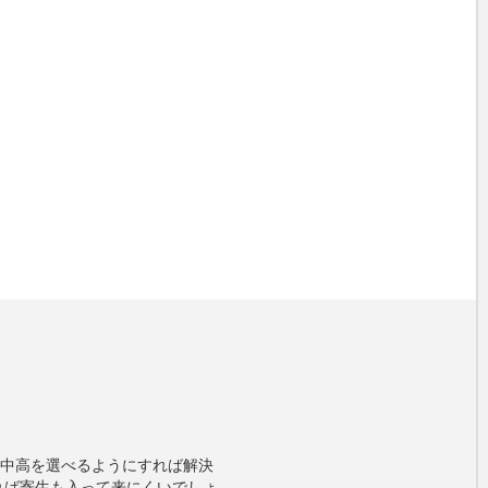
低中高を選べるようにすれば解決
切りを作れば寄生も入って来にくいでしょ