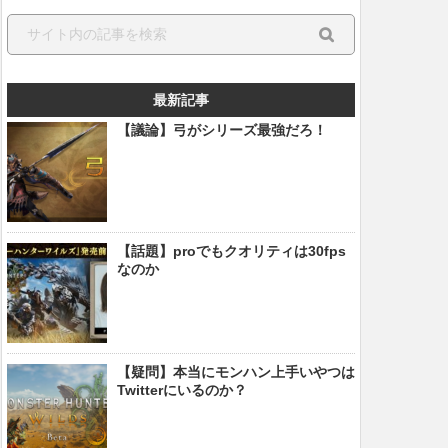
最新記事
【議論】弓がシリーズ最強だろ！
【話題】proでもクオリティは30fps
なのか
【疑問】本当にモンハン上手いやつは
Twitterにいるのか？