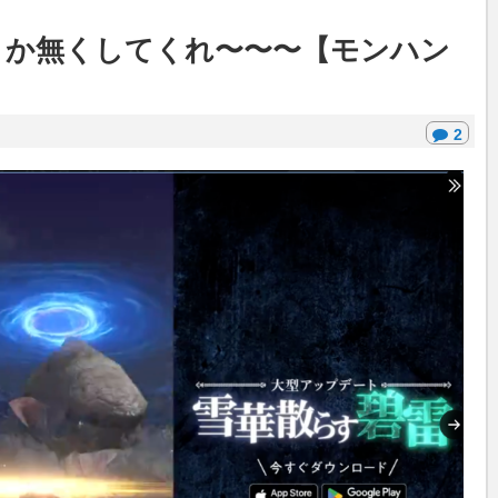
とか無くしてくれ〜〜〜【モンハン
2