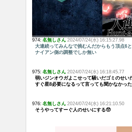
974:
名無しさん
2024/07/24(水) 16:15:27.98
大連続ってみんなで挑むんだからもう頂点6
ナイアン側の調整でしか無い
975:
名無しさん
2024/07/24(水) 16:18:45.77
弱いジンオウガよこせって騒いだゴミのせい
すぐ星8必要になるって言っても聞かなかっ
976:
名無しさん
2024/07/24(水) 16:21:10.50
そうやってすーぐ人のせいにする🥺