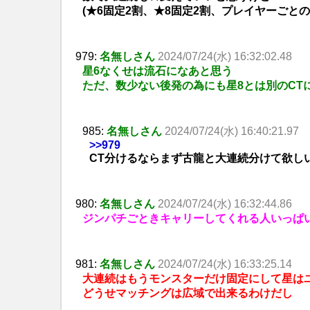
(★6固定2割、★8固定2割、プレイヤーごとの
979:
名無しさん
2024/07/24(水) 16:32:02.48
星6なくせは流石になあと思う
ただ、数少ない後発の為にも星8とは別のCT
985:
名無しさん
2024/07/24(水) 16:40:21.97
>>979
CT分けるならまず古龍と大連続分けて欲し
980:
名無しさん
2024/07/24(水) 16:32:44.86
ジンパチごときキャリーしてくれる人いっぱ
981:
名無しさん
2024/07/24(水) 16:33:25.14
大連続はもうモンスターだけ固定にして星は
どうせマッチングは広域で出来るわけだし