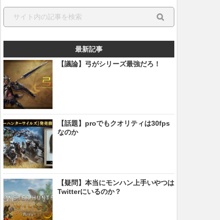
最新記事
【議論】弓がシリーズ最強だろ！
【話題】proでもクオリティは30fps
なのか
【疑問】本当にモンハン上手いやつは
Twitterにいるのか？