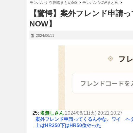
モンハンナウ攻略まとめGS
>
モンハンNOWまとめ
>
【驚愕】案外フレンド申請っ
NOW】
2024/06/11
25:
名無しさん
2024/06/11(火) 20:21:10.27
案外フレンド申請ってくるんやな、ワイ ヘタ
上はHR250下はHR50位やった