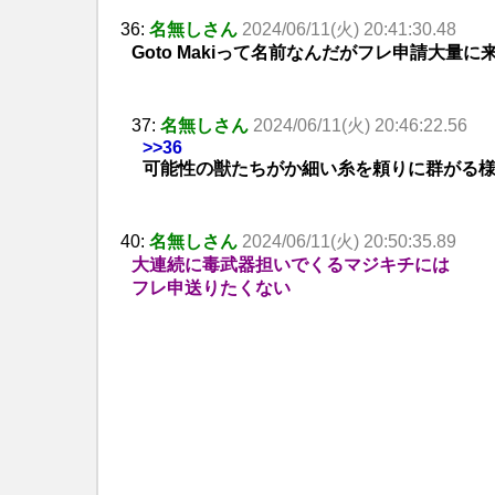
36:
名無しさん
2024/06/11(火) 20:41:30.48
Goto Makiって名前なんだがフレ申請大量に
37:
名無しさん
2024/06/11(火) 20:46:22.56
>>36
可能性の獣たちがか細い糸を頼りに群がる
40:
名無しさん
2024/06/11(火) 20:50:35.89
大連続に毒武器担いでくるマジキチには
フレ申送りたくない