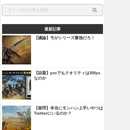
最新記事
【議論】弓がシリーズ最強だろ！
【話題】proでもクオリティは30fps
なのか
【疑問】本当にモンハン上手いやつは
Twitterにいるのか？