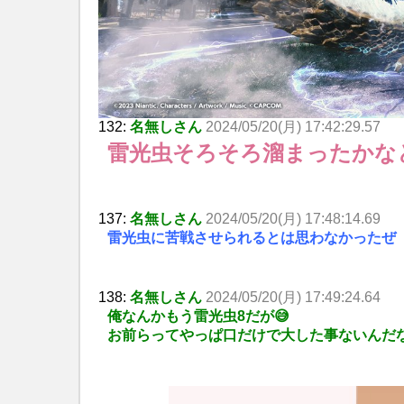
132:
名無しさん
2024/05/20(月) 17:42:29.57
雷光虫そろそろ溜まったかな
137:
名無しさん
2024/05/20(月) 17:48:14.69
雷光虫に苦戦させられるとは思わなかったぜ
138:
名無しさん
2024/05/20(月) 17:49:24.64
俺なんかもう雷光虫8だが😅
お前らってやっぱ口だけで大した事ないんだな