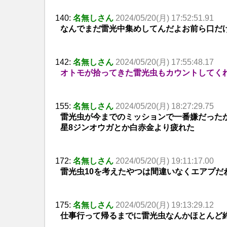
140:
名無しさん
2024/05/20(月) 17:52:51.91
なんでまだ雷光中集めしてんだよお前ら口だ
142:
名無しさん
2024/05/20(月) 17:55:48.17
オトモが拾ってきた雷光虫もカウントしてく
155:
名無しさん
2024/05/20(月) 18:27:29.75
雷光虫が今までのミッションで一番嫌だった
星8ジンオウガとか白赤金より疲れた
172:
名無しさん
2024/05/20(月) 19:11:17.00
雷光虫10を考えたやつは間違いなくエアプだ
175:
名無しさん
2024/05/20(月) 19:13:29.12
仕事行って帰るまでに雷光虫なんかほとんど