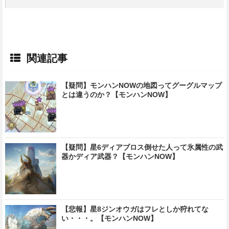
関連記事
【疑問】モンハンNOWの地図ってグーグルマップ
とは違うのか？【モンハンNOW】
【疑問】星6ディアブロス倒せた人って氷属性の武
器かディア武器？【モンハンNOW】
【悲報】星8ジンオウガはフレとしか狩れてな
い・・・。【モンハンNOW】