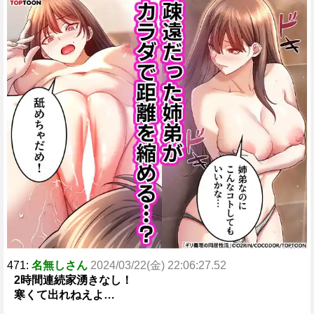
471:
名無しさん
2024/03/22(金) 22:06:27.52
2時間連続家湧きなし！
寒くて出れねえよ…