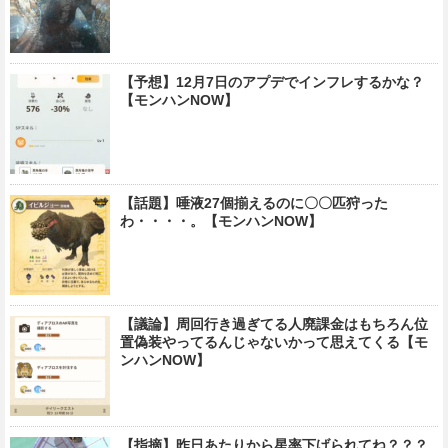
【予想】12月7日のアプデでインフレするかな？
【モンハンNOW】
【話題】唾液27個揃えるのに〇〇匹狩った
わ・・・・。【モンハンNOW】
【議論】周回行き過ぎてる人廃課金はもちろん位
置偽装やってるんじゃないかって思えてくる【モ
ンハンNOW】
【指摘】昨日あたりから星率下げられてね？？？