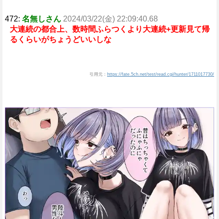
472:
名無しさん
2024/03/22(金) 22:09:40.68
大連続の都合上、数時間ふらつくより大連続+更新見て帰
るくらいがちょうどいいしな
引用元：
https://fate.5ch.net/test/read.cgi/hunter/1711017730/