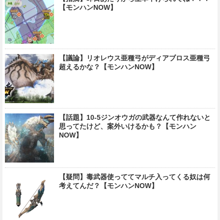
【モンハンNOW】
【議論】リオレウス亜種弓がディアブロス亜種弓
超えるかな？【モンハンNOW】
【話題】10-5ジンオウガの武器なんて作れないと
思ってたけど、案外いけるかも？【モンハン
NOW】
【疑問】毒武器使っててマルチ入ってくる奴は何
考えてんだ？【モンハンNOW】