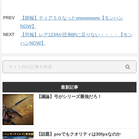
PREV
【朗報】ティア５０なったwwwwwww【モンハン
NOW】
NEXT
【悲報】レア1234が圧倒的に足りない・・・・【モン
ハンNOW】
最新記事
【議論】弓がシリーズ最強だろ！
【話題】proでもクオリティは30fpsなのか