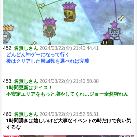
452:
名無しさん
2024/03/22(金) 21:40:44.41
どんどん神ゲーになって行く
後はクリアした周回数を選べれば完璧
453:
名無しさん
2024/03/22(金) 21:40:50.88
1時間更新はナイス！
不安定エリアをもっと増やしてくれ…ジョー全然狩れん
460:
名無しさん
2024/03/22(金) 21:52:56.31
1時間湧きは嬉しいけど大事なイベントの時だけで良い気
するな