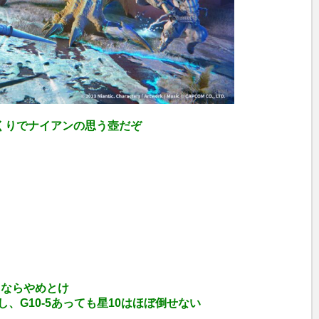
くりでナイアンの思う壺だぞ
るならやめとけ
、G10-5あっても星10はほぼ倒せない