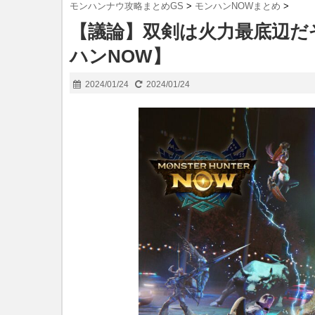
モンハンナウ攻略まとめGS
>
モンハンNOWまとめ
>
【議論】双剣は火力最底辺だ
ハンNOW】
2024/01/24
2024/01/24