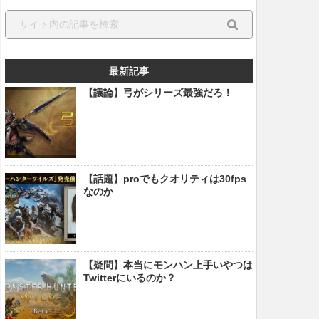
最新記事
【議論】弓がシリーズ最強だろ！
【話題】proでもクオリティは30fps
なのか
【疑問】本当にモンハン上手いやつは
Twitterにいるのか？