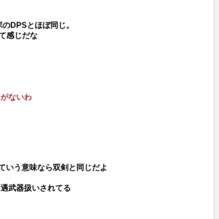
ボのDPSとほぼ同じ。
剣て感じだな
力がないわ
っていう意味なら双剣と同じだよ
不遇武器扱いされてる