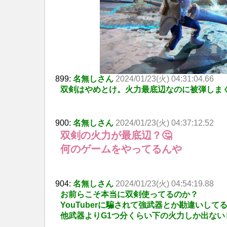
899:
名無しさん
2024/01/23(火) 04:31:04.66
双剣はやめとけ。火力最底辺なのに被弾しま
900:
名無しさん
2024/01/23(火) 04:37:12.52
双剣の火力が最底辺？🤔
何のゲームをやってるんや
904:
名無しさん
2024/01/23(火) 04:54:19.88
お前らこそ本当に双剣使ってるのか？
YouTuberに騙されて強武器とか勘違いして
他武器よりG1つ分くらい下の火力しか出ないし