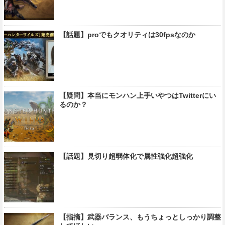
【話題】proでもクオリティは30fpsなのか
【疑問】本当にモンハン上手いやつはTwitterにい
るのか？
【話題】見切り超弱体化で属性強化超強化
【指摘】武器バランス、もうちょっとしっかり調整