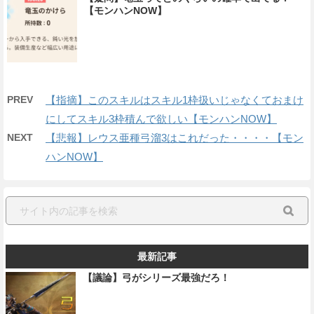
【モンハンNOW】
PREV
【指摘】このスキルはスキル1枠扱いじゃなくておまけ
にしてスキル3枠積んで欲しい【モンハンNOW】
NEXT
【悲報】レウス亜種弓溜3はこれだった・・・・【モン
ハンNOW】
最新記事
【議論】弓がシリーズ最強だろ！