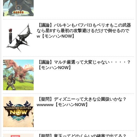
【議論】バルキンもバフバロもベリオもこの武器
なら星8すら最初の攻撃避けるだけで倒せるので
w【モンハンNOW】
【議論】マルチ厳選って大変じゃない・・・・？
【モンハンNOW】
【疑問】ディズニーって大きな公園扱いかな？
wwwww【モンハンNOW】
【疑問】竜玉ってどのくらいの確率で出てる？