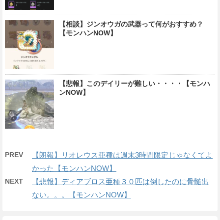
【相談】ジンオウガの武器って何がおすすめ？
【モンハンNOW】
【悲報】このデイリーが難しい・・・・【モンハ
ンNOW】
PREV
【朗報】リオレウス亜種は週末3時間限定じゃなくてよ
かった【モンハンNOW】
NEXT
【悲報】ディアブロス亜種３０匹は倒したのに骨髄出
ない。。。【モンハンNOW】