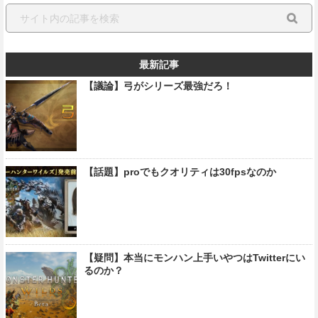
最新記事
【議論】弓がシリーズ最強だろ！
【話題】proでもクオリティは30fpsなのか
【疑問】本当にモンハン上手いやつはTwitterにい
るのか？