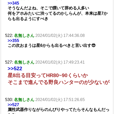
>>345
そうなんだよね、そこで躓いて辞める人多い
何をアホみたいに渋ってるのかしらんが、本来は星7か
らも出るようにすべき
522:
名無しさん
2024/01/02(火) 17:44:36.08
>>355
この次おまうは星6からも出るべきと言い出す😎
527:
名無しさん
2024/01/02(火) 17:49:23.41
>>522
星8出る目安ってHR80~90くらいか
そこまで進んでる野良ハンターのが少ないが
530:
名無しさん
2024/01/02(火) 17:51:26.65
>>527
属性武器作りながらのんびりやってたらそんなもんだっ