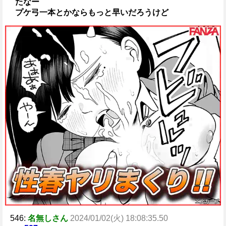
たなー
プケ弓一本とかならもっと早いだろうけど
546:
名無しさん
2024/01/02(火) 18:08:35.50