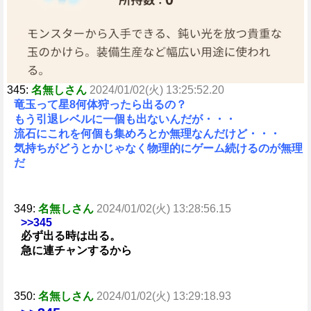
e
345:
名無しさん
2024/01/02(火) 13:25:52.20
竜玉って星8何体狩ったら出るの？
もう引退レベルに一個も出ないんだが・・・
流石にこれを何個も集めろとか無理なんだけど・・・
気持ちがどうとかじゃなく物理的にゲーム続けるのが無理
だ
349:
名無しさん
2024/01/02(火) 13:28:56.15
>>345
必ず出る時は出る。
急に連チャンするから
350:
名無しさん
2024/01/02(火) 13:29:18.93