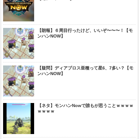
【朗報】６周目行ったけど、いいぞ〜〜〜！【モ
ンハンNOW】
【疑問】ディアブロス亜種って星6、7多い？【モ
ンハンNOW】
【ネタ】モンハンNowで誰もが思うことｗｗｗｗ
ｗｗｗｗ