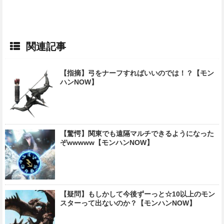
関連記事
【指摘】弓をナーフすればいいのでは！？【モン
ハンNOW】
【驚愕】関東でも遠隔マルチできるようになった
ぞwwwww【モンハンNOW】
【疑問】もしかして今後ずーっと☆10以上のモン
スターって出ないのか？【モンハンNOW】