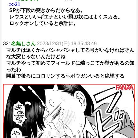
>>31
SPが下段の突きからだからなあ。
レウスといいギエナといい飛ぶ奴にはよくスカる。
ロックオンしていると余計に。
32:
名無しさん
2023/12/31(日) 19:35:43.49
マルチは遠くからパシャパシャしてる弓がいなければそん
な大変じゃないんだけどね
マルチやって初めてフィールドに端っこてか壁があるの知
ったわ
開幕で後ろにコロリンする弓ボウガンいると絶望する