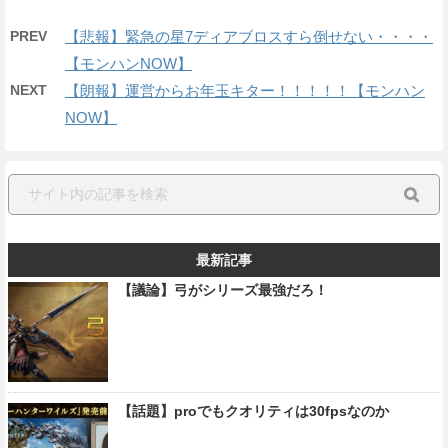
PREV
【悲報】緊急の星7ディアブロスすら倒せない・・・・
【モンハンNOW】
NEXT
【朗報】運営からお年玉キター！！！！！【モンハン
NOW】
最新記事
【議論】弓がシリーズ最強だろ！
【話題】proでもクオリティは30fpsなのか