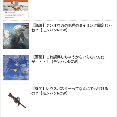
【議論】ジンオウガの咆哮のタイミング固定じゃ
ね？【モンハンNOW】
【要望】これ誤爆しちゃうからいらないんだ
が・・・！【モンハンNOW】
【疑問】レウスバスターってなんにでも行ける
の？【モンハンNOW】