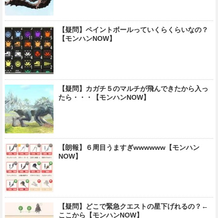
【疑問】ペイントボールっていくらくらいなの？
【モンハンNOW】
【疑問】カガチ５のマルチが飛んできたから入っ
たら・・・【モンハンNOW】
【朗報】６周目うますぎwwwwww【モンハン
NOW】
【疑問】どこで緊急クエストの星下げれるの？←
ここから【モンハンNOW】