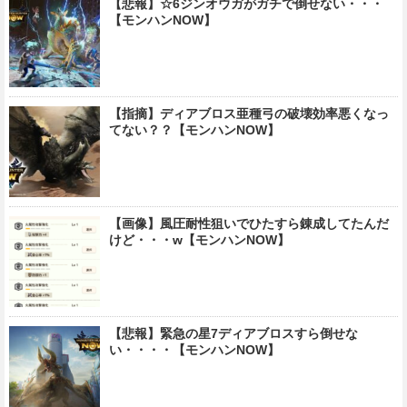
【悲報】☆6ジンオウガがガチで倒せない・・・
【モンハンNOW】
【指摘】ディアブロス亜種弓の破壊効率悪くなっ
てない？？【モンハンNOW】
【画像】風圧耐性狙いでひたすら錬成してたんだ
けど・・・w【モンハンNOW】
【悲報】緊急の星7ディアブロスすら倒せな
い・・・・【モンハンNOW】