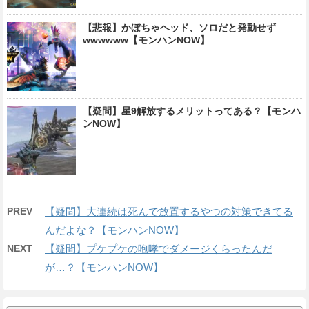
【悲報】かぼちゃヘッド、ソロだと発動せず
wwwwww【モンハンNOW】
【疑問】星9解放するメリットってある？【モンハ
ンNOW】
PREV
【疑問】大連続は死んで放置するやつの対策できてる
んだよな？【モンハンNOW】
NEXT
【疑問】プケプケの咆哮でダメージくらったんだ
が…？【モンハンNOW】