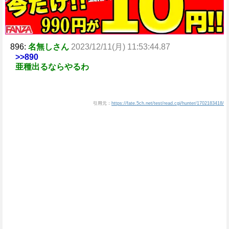
896:
名無しさん
2023/12/11(月) 11:53:44.87
>>890
亜種出るならやるわ
引用元：
https://fate.5ch.net/test/read.cgi/hunter/1702183418/