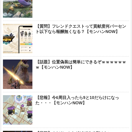
【質問】フレンドクエストって貢献度何パーセン
ト以下なら報酬無くなる？【モンハンNOW】
【話題】位置偽装は簡単にできるぞｗｗｗｗｗｗ
ｗ【モンハンNOW】
【悲報】今6周目入ったら9と10だらけになっ
た・・・【モンハンNOW】