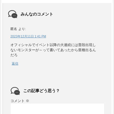
みんなのコメント
匿名
より:
2023年12月11日 1:41 PM
オフィシャルでイベント以降の大連続には普段出現し
ないモンスターが～って書いてあったから亜種出るん
だろ
返信
この記事どう思う？
コメント
※