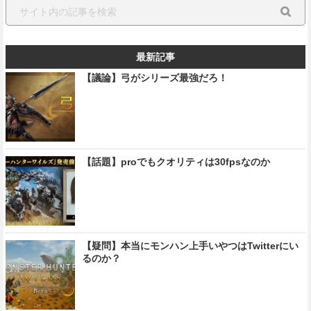
最新記事
【議論】弓がシリーズ最強だろ！
【話題】proでもクオリティは30fpsなのか
【疑問】本当にモンハン上手いやつはTwitterにい
るのか？