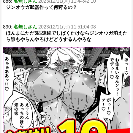
886:
名無しさん
2023/12/11(月) 11:44:42.10
ジンオウガ武器作って何狩るの？
890:
名無しさん
2023/12/11(月) 11:51:04.08
ほんまにただ5匹連続でしばくたけならジンオウガ消えた
ら誰もやらんやろけどどうするんやろな