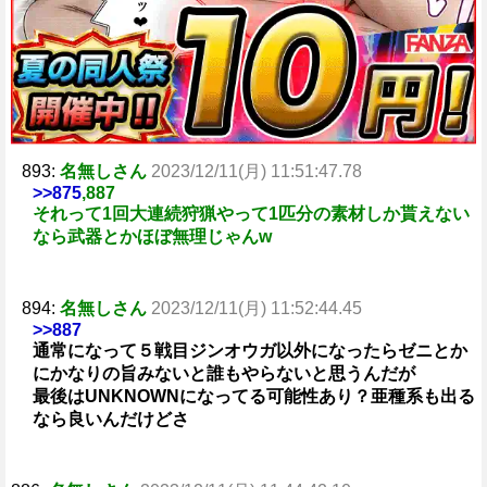
893:
名無しさん
2023/12/11(月) 11:51:47.78
>>875
,887
それって1回大連続狩猟やって1匹分の素材しか貰えない
なら武器とかほぼ無理じゃんw
894:
名無しさん
2023/12/11(月) 11:52:44.45
>>887
通常になって５戦目ジンオウガ以外になったらゼニとか
にかなりの旨みないと誰もやらないと思うんだが
最後はUNKNOWNになってる可能性あり？亜種系も出る
なら良いんだけどさ